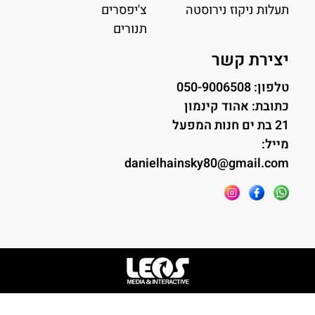
תעלות ניקוז נירוסטה
צ'יפסרים
תנורים
יצירת קשר
טלפון: 050-9006508
כתובת: אהוד קינמון
21 בת ים חנות המפעל
מייל:
danielhainsky80@gmail.com