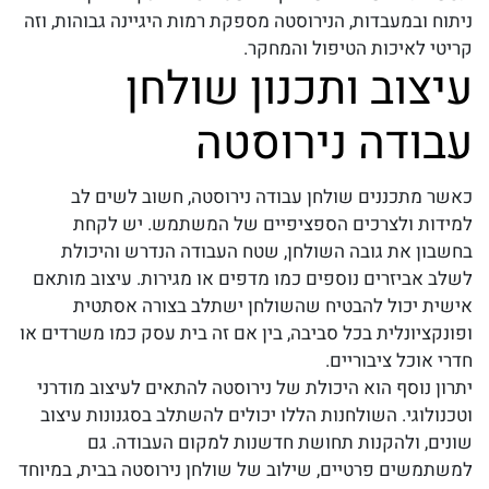
ניתוח ובמעבדות, הנירוסטה מספקת רמות היגיינה גבוהות, וזה
קריטי לאיכות הטיפול והמחקר.
עיצוב ותכנון שולחן
עבודה נירוסטה
כאשר מתכננים
שולחן עבודה נירוסטה
, חשוב לשים לב
למידות ולצרכים הספציפיים של המשתמש. יש לקחת
בחשבון את גובה השולחן, שטח העבודה הנדרש והיכולת
לשלב אביזרים נוספים כמו מדפים או מגירות. עיצוב מותאם
אישית יכול להבטיח שהשולחן ישתלב בצורה אסתטית
ופונקציונלית בכל סביבה, בין אם זה בית עסק כמו משרדים או
חדרי אוכל ציבוריים.
יתרון נוסף הוא היכולת של נירוסטה להתאים לעיצוב מודרני
וטכנולוגי. השולחנות הללו יכולים להשתלב בסגנונות עיצוב
שונים, ולהקנות תחושת חדשנות למקום העבודה. גם
למשתמשים פרטיים, שילוב של שולחן נירוסטה בבית, במיוחד