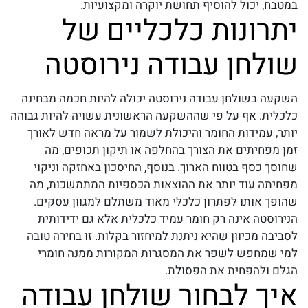
במטבח, יכול להוסיף תחושת יוקרה ומקצועיות.
יתרונות כלכליים של
שולחן עבודה נירוסטה
השקעה ב
שולחן עבודה נירוסטה
יכולה להיות חכמה מבחינה
כלכלית. אף על פי שההשקעה הראשונית עשויה להיות גבוהה
יותר, עמידות החומר והיכולת לשמור על מראה חדש לאורך
זמן מפחיתים את הצורך בהחלפה או תיקון תכופים, מה
שחוסך כסף בטווח הארוך. בנוסף, החיסכון באחזקה וניקוי
מפחיתה עוד יותר את ההוצאות הכספיות המתמשכות, מה
שהופך אותו לפתרון כלכלי מאוד משתלם למגוון עסקים.
הנירוסטה אינה רק חומר עמיד כלכלית אלא גם ידידותית
לסביבה מכיוון שהיא ניתנת למיחזור בקלות. זו בחירה טובה
למי שמחפש לשפר את המסגרות המקורות ממנה חומרי
הגלם ולהפחית את הפסולת.
איך לבחור שולחן עבודה