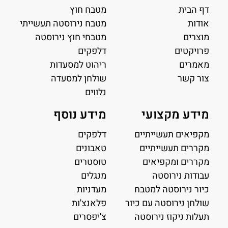
דף הבית
מטבח חוץ
אודות
מטבח נירוסטה תעשייתי
מוצרים
מטבחי חוץ נירוסטה
פרויקטים
דלפקים
מאמרים
ריהוט למסעדות
צור קשר
שולחן למסעדה
נלווים
מידע מקצועי
מידע נוסף
מקפיאים תעשייתיים
דלפקים
מקררים תעשייתיים
טאבונים
מקררים ומקפיאים
טוסטרים
עבודות נירוסטה
מנגלים
כיור נירוסטה למטבח
מעדניות
שולחן נירוסטה עם כיור
פלאנצ'ות
תעלות ניקוז נירוסטה
צ'יפסרים