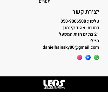
תנורים
יצירת קשר
טלפון: 050-9006508
כתובת: אהוד קינמון
21 בת ים חנות המפעל
מייל:
danielhainsky80@gmail.com