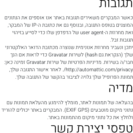
תגובות
כאשר המבקרים משאירים תגובות באתר אנו אוספים את הנתונים
המוצגים בטופס התגובה, ובנוסף גם את כתובת ה-IP של המבקר,
ואת מחרוזת ה-user agent של הדפדפן שלו כדי לסייע בזיהוי
תגובות זבל.
יתכן ונעביר מחרוזת אנונימית שנוצרה מכתובת הדואר האלקטרוני
שלך (הנקראת גם hash) לשירות Gravatar כדי לראות אם הנך
חבר/ה בשירות. מדיניות הפרטיות של שירות Gravatar זמינה כאן:
http://automattic.com/privacy/. לאחר אישור התגובה שלך,
תמונת הפרופיל שלך גלויה לציבור בהקשר של התגובה שלך.
מדיה
בהעלאה של תמונות לאתר, מומלץ להימנע מהעלאת תמונות עם
נתוני מיקום מוטבעים (EXIF GPS). המבקרים באתר יכולים להוריד
ולחלץ את כל נתוני מיקום מהתמונות באתר.
טפסי יצירת קשר