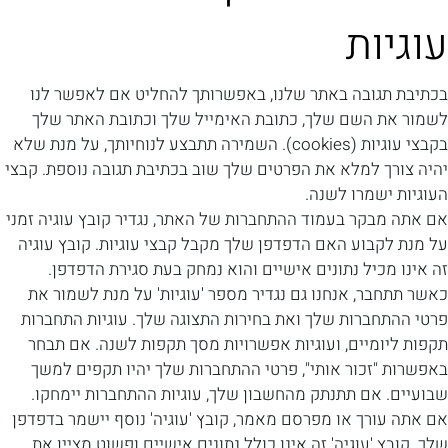
עוגיות
בכתיבת תגובה באתר שלנו, באפשרותך להחליט אם לאפשר לנו
לשמור את השם שלך, כתובת האימייל שלך וכתובת האתר שלך
בקבצי עוגיות (cookies). השמירה תתבצע לנוחיותך, על מנת שלא
יהיה צורך למלא את הפרטים שלך שוב בכתיבת תגובה נוספת. קבצי
העוגיות ישמרו לשנה.
אם אתה מבקר בעמוד ההתחברות של האתר, נגדיר קובץ עוגיה זמני
על מנת לקבוע האם הדפדפן שלך מקבל קבצי עוגיות. קובץ עוגיה
זה אינו מכיל נתונים אישיים והוא נמחק בעת סגירת הדפדפן.
כאשר תתחבר, אנחנו גם נגדיר מספר 'עוגיות' על מנת לשמור את
פרטי ההתחברות שלך ואת בחירות התצוגה שלך. עוגיות התחברות
תקפות ליומיים, ועוגיות אפשרויות מסך תקפות לשנה. אם תבחר
באפשרות "זכור אותי", פרטי ההתחברות שלך יהיו תקפים למשך
שבועיים. אם תתנתק מהחשבון שלך, עוגיות ההתחברות יימחקו.
אם אתה עורך או מפרסם מאמר, קובץ 'עוגיה' נוסף יישמר בדפדפן
שלך. קובץ 'עוגיה' זה אינו כולל נתונים אישיים ופשוט מציין את