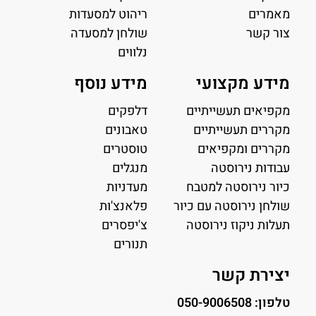
מאמרים
ריהוט למסעדות
צור קשר
שולחן למסעדה
נלווים
מידע מקצועי
מידע נוסף
מקפיאים תעשייתיים
דלפקים
מקררים תעשייתיים
טאבונים
מקררים ומקפיאים
טוסטרים
עבודות נירוסטה
מנגלים
כיור נירוסטה למטבח
מעדניות
שולחן נירוסטה עם כיור
פלאנצ'ות
תעלות ניקוז נירוסטה
צ'יפסרים
תנורים
יצירת קשר
טלפון: 050-9006508