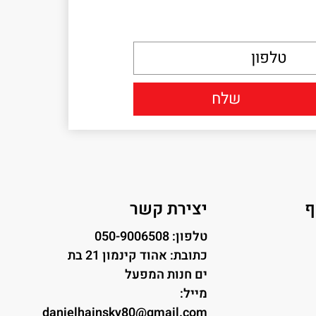
ף
יצירת קשר
טלפון: 050-9006508
כתובת: אהוד קינמון 21 בת
ים חנות המפעל
מייל:
danielhainsky80@gmail.com