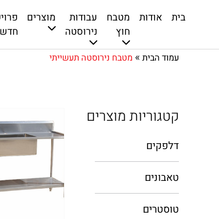
בית
אודות
מטבח
עבודות
מוצרים
פרוי
חוץ
נירוסטה
חדשי
»
עמוד הבית
מטבח נירוסטה תעשייתי
קטגוריות מוצרים
דלפקים
טאבונים
טוסטרים