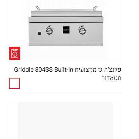
פלנצ'ה גז מקצועית Griddle 304SS Built-In
מטאדור