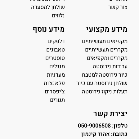
צור קשר
שולחן למסעדה
נלווים
מידע מקצועי
מידע נוסף
מקפיאים תעשייתיים
דלפקים
מקררים תעשייתיים
טאבונים
מקררים ומקפיאים
טוסטרים
עבודות נירוסטה
מנגלים
כיור נירוסטה למטבח
מעדניות
שולחן נירוסטה עם כיור
פלאנצ'ות
תעלות ניקוז נירוסטה
צ'יפסרים
תנורים
יצירת קשר
טלפון: 050-9006508
כתובת: אהוד קינמון