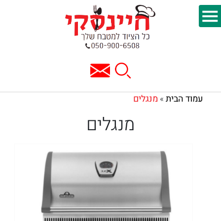
עמוד הבית
מנגלים
»
מנגלים