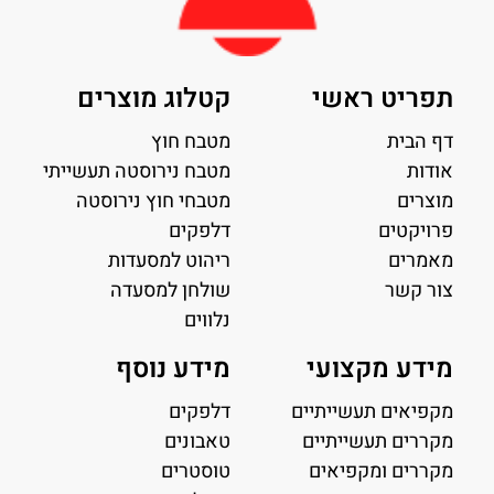
תפריט ראשי
קטלוג מוצרים
דף הבית
מטבח חוץ
אודות
מטבח נירוסטה תעשייתי
מוצרים
מטבחי חוץ נירוסטה
פרויקטים
דלפקים
מאמרים
ריהוט למסעדות
צור קשר
שולחן למסעדה
נלווים
מידע מקצועי
מידע נוסף
מקפיאים תעשייתיים
דלפקים
מקררים תעשייתיים
טאבונים
מקררים ומקפיאים
טוסטרים