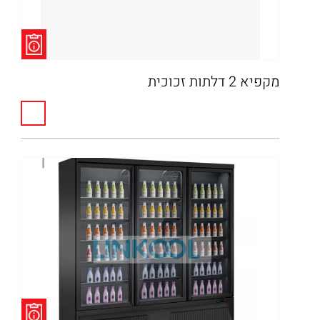
מקפיא 2 דלתות זכוכית