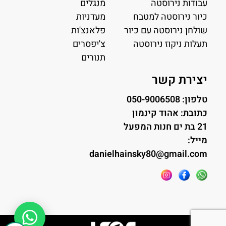
עבודות נירוסטה
מנגלים
כיור נירוסטה למטבח
מעדניות
שולחן נירוסטה עם כיור
פלאנצ'ות
תעלות ניקוז נירוסטה
צ'יפסרים
תנורים
יצירת קשר
טלפון: 050-9006508
כתובת: אהוד קינמון
21 בת ים חנות המפעל
מייל:
danielhainsky80@gmail.com