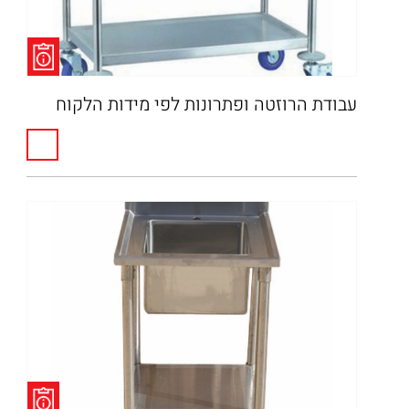
עבודת הרוזטה ופתרונות לפי מידות הלקוח