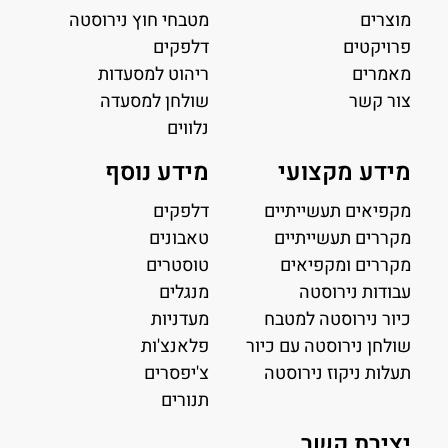
מוצרים
מטבחי חוץ נירוסטה
פרויקטים
דלפקים
מאמרים
ריהוט למסעדות
צור קשר
שולחן למסעדה
נלווים
מידע מקצועי
מידע נוסף
מקפיאים תעשייתיים
דלפקים
מקררים תעשייתיים
טאבונים
מקררים ומקפיאים
טוסטרים
עבודות נירוסטה
מנגלים
כיור נירוסטה למטבח
מעדניות
שולחן נירוסטה עם כיור
פלאנצ'ות
תעלות ניקוז נירוסטה
צ'יפסרים
תנורים
יצירת קשר