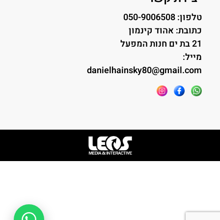
טלפון: 050-9006508
כתובת: אהוד קינמון
21 בת ים חנות המפעל
מייל:
danielhainsky80@gmail.com