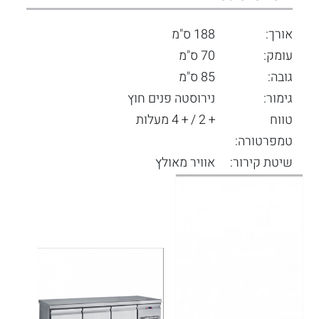
אורך:
188 ס"מ
עומק:
70 ס"מ
גובה:
85 ס"מ
גימור:
נירוסטה פנים חוץ
טווח
+ 2 / + 4 מעלות
טמפרטורה:
שיטת קירור:
אוויר מאולץ