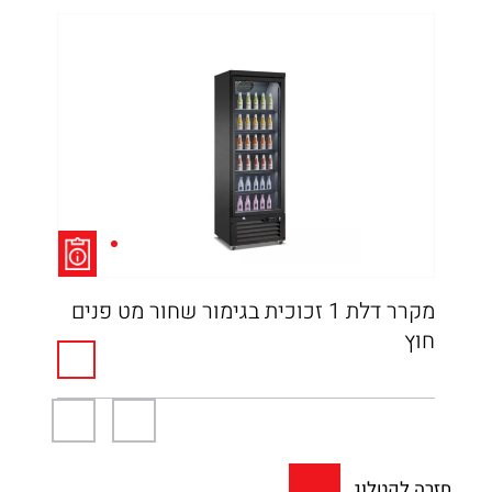
מקרר דלת 1 זכוכית בגימור שחור מט פנים
מקרר
חוץ
חזרה לקטלוג