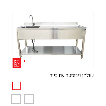
שולחן נירוסטה עם כיור
חיי