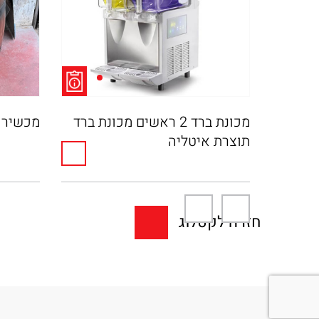
לבן
מכונת ברד 2 ראשים מכונת ברד
מכשיר פ
תוצרת איטליה
חזרה לקטלוג