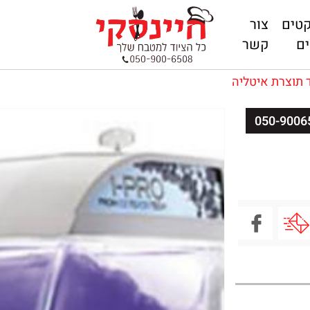
קטים
צור
ם
קשר