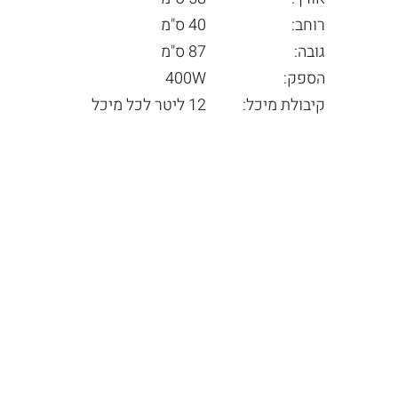
רוחב:
40 ס"מ
גובה:
87 ס"מ
הספק:
400W
קיבולת מיכל:
12 ליטר לכל מיכל