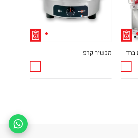
ונת ברד
מכשיר קרפ
מכשיר סח