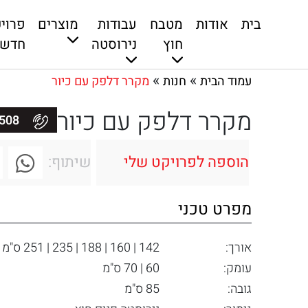
בית
אודות
מטבח
עבודות
מוצרים
פרוי
חוץ
נירוסטה
חדשי
»
»
עמוד הבית
חנות
מקרר דלפק עם כיור
מקרר דלפק עם כיור
050-9006508
הוספה לפרויקט שלי
שיתוף:
מפרט טכני
אורך:
142 | 160 | 188 | 235 | 251 ס"מ
עומק:
60 | 70 ס"מ
גובה:
85 ס"מ