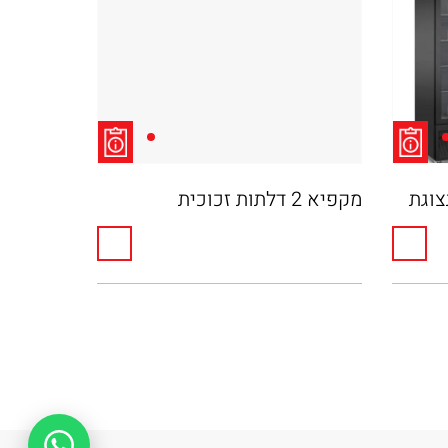
תצוגת
מקפיא 2 דלתות זכוכית
מקרר 2 דלתות פתיחה