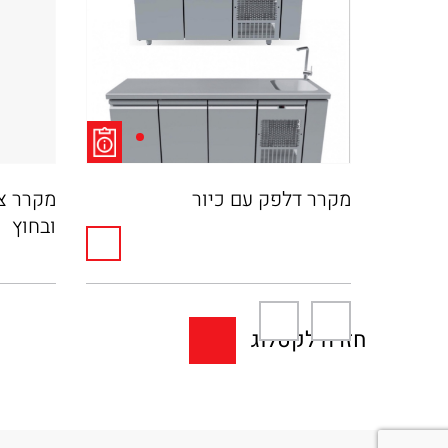
מנוע צד
מקרר דלפק עם כיור
מקרר צ
ובחוץ
חזרה לקטלוג