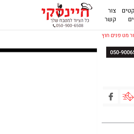
קטים
צור
ם
קשר