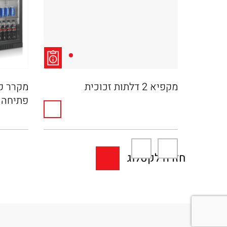
מקפיא 2 דלתות זכוכית
פתיחה
חזרה לקטלוג