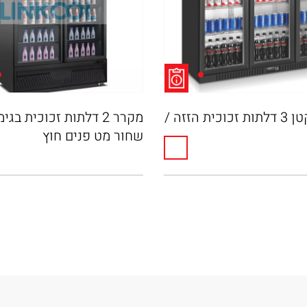
מקרר קטן 3 דלתות זכוכית הזזה /
מקרר 2 דלתות זכוכית בגי
שחור מט פנים חוץ