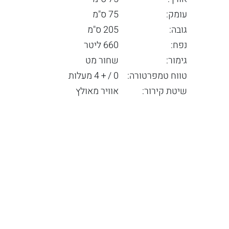
עומק:
75 ס"מ
גובה:
205 ס"מ
נפח:
660 ליטר
גימור:
שחור מט
טווח טמפרטורה:
0 / + 4 מעלות
שיטת קירור:
אוויר מאולץ